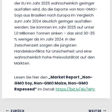
der EU im Jahr 2025 wahrscheinlich geringer
ausfallen wird, da die Exporte von Non-GMO-
Soja aus Brasilien nach Europa im Vergleich
zum Jahr 2024 deutlich geringer ausfallen
werden: Sie könnten im Jahr 2025 auf unter
1,0 Millionen Tonnen sinken – das sind 30-35
% weniger als im Jahr 2024. In der
Zwischenzeit sorgen die jüngsten
Handelskonflikte für Unsicherheit und eine
wahrscheinlich hohe Preisvolatilität auf den
Märkten.
Lesen Sie hier den
„Market Report „Non-
GMO Soy, Non-GMO Maize, Non-GMO
Rapeseed“
im Detail:
https://bit.ly/4jv7APc
Beitragsnavigation
ZURÜCK
WEITER