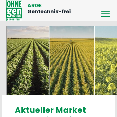
Zum
ARGE
Inhalt
Gentechnik-frei
springen
Aktueller Market