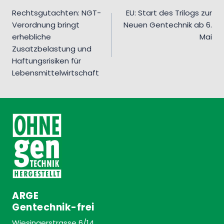
Rechtsgutachten: NGT-
EU: Start des Trilogs zur
Verordnung bringt
Neuen Gentechnik ab 6.
erhebliche
Mai
Zusatzbelastung und
Haftungsrisiken für
Lebensmittelwirtschaft
ARGE
Gentechnik-frei
Wiesingerstrasse 6/14