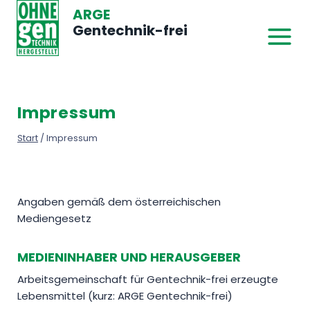
Zum
ARGE
Inhalt
Gentechnik-frei
springen
Impressum
Start
/
Impressum
Angaben gemäß dem österreichischen
Mediengesetz
MEDIENINHABER UND HERAUSGEBER
Arbeitsgemeinschaft für Gentechnik-frei erzeugte
Lebensmittel (kurz: ARGE Gentechnik-frei)