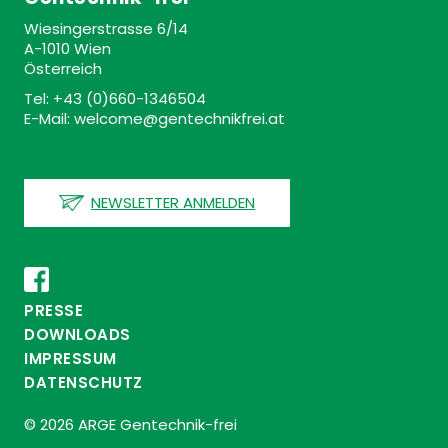
Wiesingerstrasse 6/14
A-1010 Wien
Österreich
Tel: +43 (0)660-1346504
E-Mail: welcome@gentechnikfrei.at
NEWSLETTER ANMELDEN
PRESSE
DOWNLOADS
IMPRESSUM
DATENSCHUTZ
© 2026 ARGE Gentechnik-frei