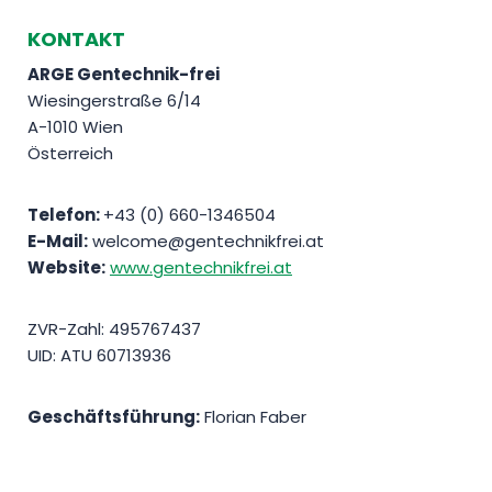
KONTAKT
ARGE Gentechnik-frei
Wiesingerstraße 6/14
A-1010 Wien
Österreich
Telefon:
+43 (0) 660-1346504
E-Mail:
welcome@gentechnikfrei.at
Website:
www.gentechnikfrei.at
ZVR-Zahl: 495767437
UID: ATU 60713936
Geschäftsführung:
Florian Faber