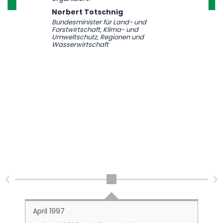
Norbert Totschnig
Bundesminister für Land- und
Forstwirtschaft, Klima- und
Umweltschutz, Regionen und
Wasserwirtschaft
April 1997
Ju