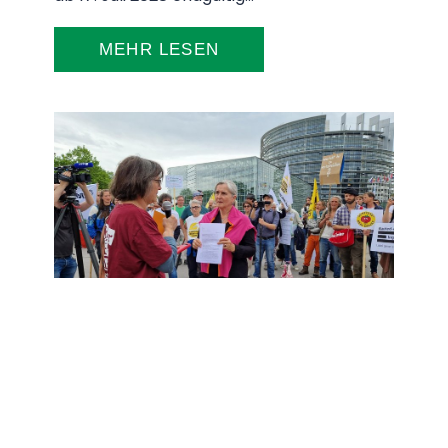
Vorgaben bereits jetzt. Am 27. März 202
ist die…
MEHR LESEN