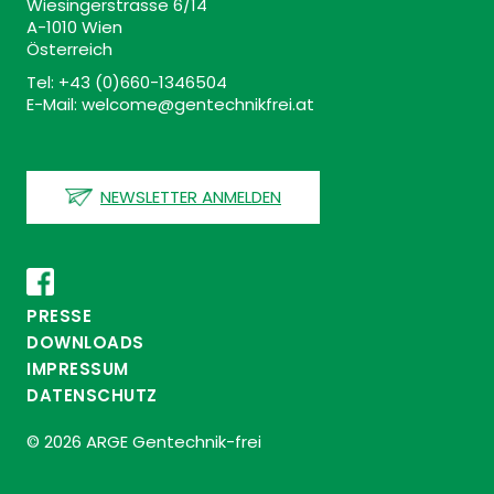
Wiesingerstrasse 6/14
A-1010 Wien
Österreich
Tel: +43 (0)660-1346504
E-Mail: welcome@gentechnikfrei.at
NEWSLETTER ANMELDEN
PRESSE
DOWNLOADS
IMPRESSUM
DATENSCHUTZ
© 2026 ARGE Gentechnik-frei