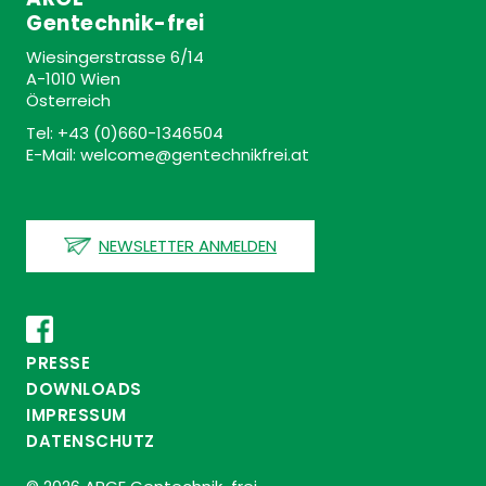
Gentechnik-frei
Wiesingerstrasse 6/14
A-1010 Wien
Österreich
Tel: +43 (0)660-1346504
E-Mail: welcome@gentechnikfrei.at
NEWSLETTER ANMELDEN
PRESSE
DOWNLOADS
IMPRESSUM
DATENSCHUTZ