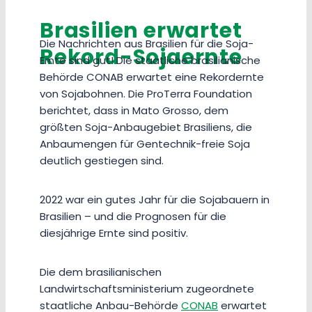
Brasilien erwartet
Die Nachrichten aus Brasilien für die Soja-
Rekord-Sojaernte
Ernte sind gut! Die staatliche brasilianische
Behörde CONAB erwartet eine Rekordernte
von Sojabohnen. Die ProTerra Foundation
berichtet, dass in Mato Grosso, dem
größten Soja-Anbaugebiet Brasiliens, die
Anbaumengen für Gentechnik-freie Soja
deutlich gestiegen sind.
2022 war ein gutes Jahr für die Sojabauern in
Brasilien – und die Prognosen für die
diesjährige Ernte sind positiv.
Die dem brasilianischen
Landwirtschaftsministerium zugeordnete
staatliche Anbau-Behörde
CONAB
erwartet