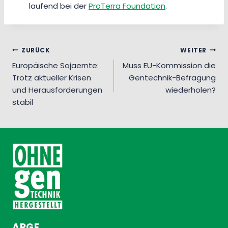
laufend bei der
ProTerra Foundation
.
Beitragsnavigation
ZURÜCK
WEITER
Europäische Sojaernte:
Muss EU-Kommission die
Trotz aktueller Krisen
Gentechnik-Befragung
und Herausforderungen
wiederholen?
stabil
ARGE