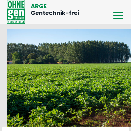
Zum
ARGE
Inhalt
Gentechnik-frei
springen