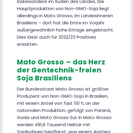
insbesondere im Süden des Landes. Die
Hauptproduktion von Non-GMO-Soja liegt
allerdings in Mato Grosso, im Landesinneren
Brasiliens – dort hat die Ernte im Vorjahr
außergewöhnlich hohe Erträge eingebracht.
Dies lässt auch für 2022/23 Positives
erwarten.
Mato Grosso – das Herz
der Gentechnik-freien
Soja Brasiliens
Der Bundesstaat Mato Grosso ist größter
Produzent von Non-GMO-Soja in Brasilien,
mit einem Anteil von fast 50 % an der
nationalen Produktion, gefolgt von Paraná,
Goiás und Mato Grosso Sul. In Mato Grosso
werden 491,6 Tausend Hektar mit
Sojabohnen bepflanzt, was einem Anstieg